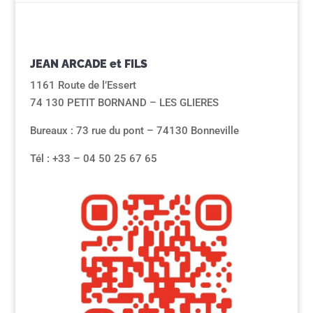
JEAN ARCADE et FILS
1161 Route de l’Essert
74 130 PETIT BORNAND – LES GLIERES
Bureaux : 73 rue du pont – 74130 Bonneville
Tél : +33 – 04 50 25 67 65