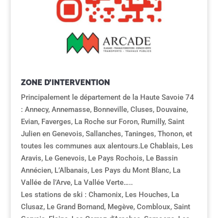
ZONE D’INTERVENTION
Principalement le département de la Haute Savoie 74
: Annecy, Annemasse, Bonneville, Cluses, Douvaine,
Evian, Faverges, La Roche sur Foron, Rumilly, Saint
Julien en Genevois, Sallanches, Taninges, Thonon, et
toutes les communes aux alentours.Le Chablais, Les
Aravis, Le Genevois, Le Pays Rochois, Le Bassin
Annécien, L’Albanais, Les Pays du Mont Blanc, La
Vallée de l’Arve, La Vallée Verte…..
Les stations de ski : Chamonix, Les Houches, La
Clusaz, Le Grand Bornand, Megève, Combloux, Saint