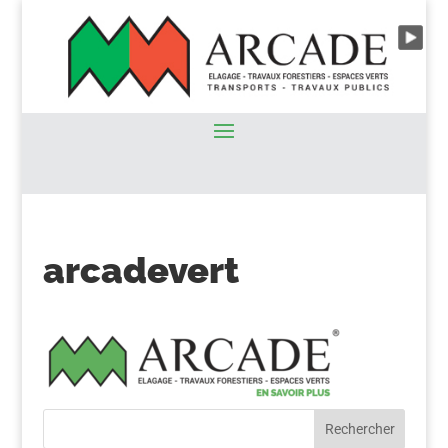
arcadevert