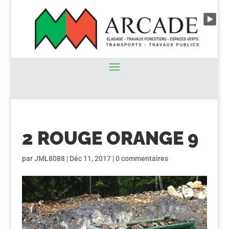
2 ROUGE ORANGE 9
par
JML8088
|
Déc 11, 2017
|
0 commentaires