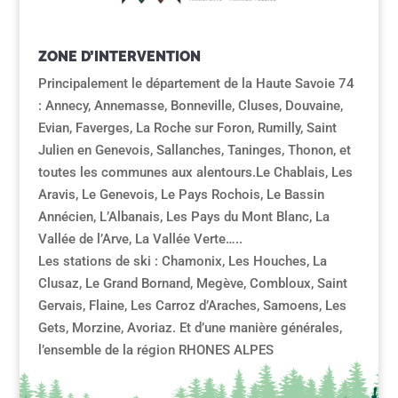
ZONE D’INTERVENTION
Principalement le département de la Haute Savoie 74
: Annecy, Annemasse, Bonneville, Cluses, Douvaine,
Evian, Faverges, La Roche sur Foron, Rumilly, Saint
Julien en Genevois, Sallanches, Taninges, Thonon, et
toutes les communes aux alentours.Le Chablais, Les
Aravis, Le Genevois, Le Pays Rochois, Le Bassin
Annécien, L’Albanais, Les Pays du Mont Blanc, La
Vallée de l’Arve, La Vallée Verte…..
Les stations de ski : Chamonix, Les Houches, La
Clusaz, Le Grand Bornand, Megève, Combloux, Saint
Gervais, Flaine, Les Carroz d’Araches, Samoens, Les
Gets, Morzine, Avoriaz. Et d’une manière générales,
l’ensemble de la région RHONES ALPES