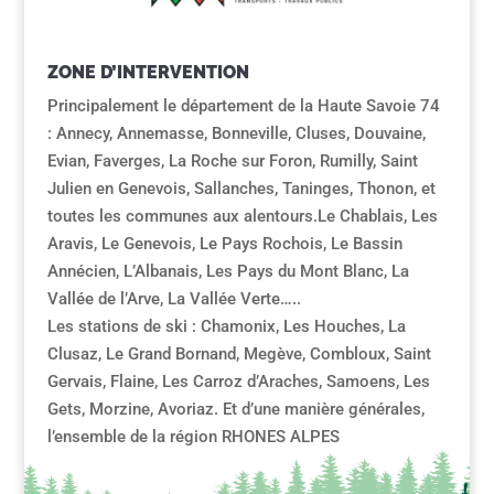
ZONE D’INTERVENTION
Principalement le département de la Haute Savoie 74
: Annecy, Annemasse, Bonneville, Cluses, Douvaine,
Evian, Faverges, La Roche sur Foron, Rumilly, Saint
Julien en Genevois, Sallanches, Taninges, Thonon, et
toutes les communes aux alentours.Le Chablais, Les
Aravis, Le Genevois, Le Pays Rochois, Le Bassin
Annécien, L’Albanais, Les Pays du Mont Blanc, La
Vallée de l’Arve, La Vallée Verte…..
Les stations de ski : Chamonix, Les Houches, La
Clusaz, Le Grand Bornand, Megève, Combloux, Saint
Gervais, Flaine, Les Carroz d’Araches, Samoens, Les
Gets, Morzine, Avoriaz. Et d’une manière générales,
l’ensemble de la région RHONES ALPES