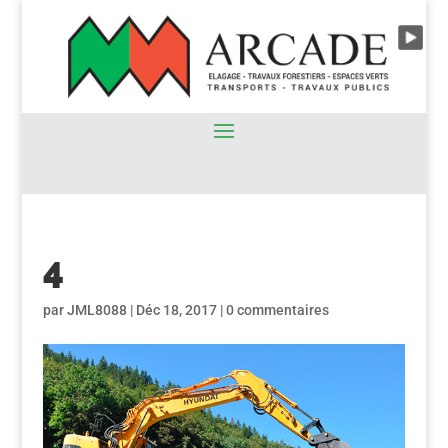
4
par
JML8088
|
Déc 18, 2017
|
0 commentaires