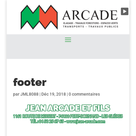
footer
par
JML8088
|
Déc 19, 2018
|
0 commentaires