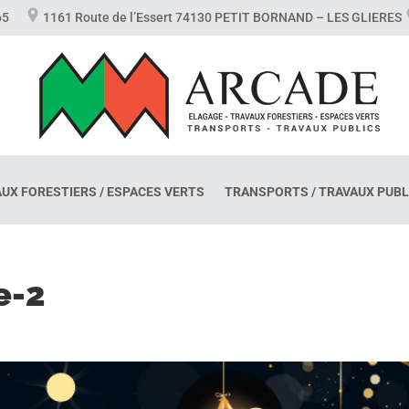
7 65
1161 Route de l’Essert 74130 PETIT BORNAND – LES GLIERES
AUX FORESTIERS / ESPACES VERTS
TRANSPORTS / TRAVAUX PUBL
e-2