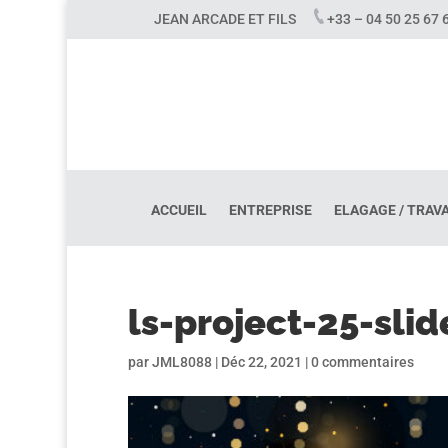
JEAN ARCADE ET FILS
+33 – 04 50 25 6
ACCUEIL
ENTREPRISE
ELAGAGE / TRAV
ls-project-25-slid
par
JML8088
|
Déc 22, 2021
|
0 commentaires