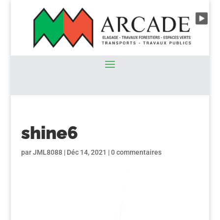
shine6
par
JML8088
|
Déc 14, 2021
|
0 commentaires