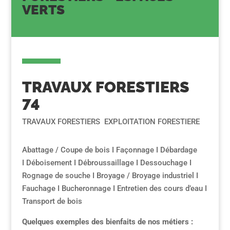
VERTS
TRAVAUX FORESTIERS
74
TRAVAUX FORESTIERS EXPLOITATION FORESTIERE
Abattage / Coupe de bois I Façonnage I Débardage
I Déboisement I Débroussaillage I Dessouchage I
Rognage de souche I Broyage / Broyage industriel I
Fauchage I Bucheronnage I Entretien des cours d’eau I
Transport de bois
Quelques exemples des bienfaits de nos métiers :