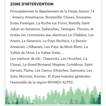
ZONE D’INTERVENTION
Principalement le département de la Haute Savoie 74
: Annecy, Annemasse, Bonneville, Cluses, Douvaine,
Evian, Faverges, La Roche sur Foron, Rumilly, Saint
Julien en Genevois, Sallanches, Taninges, Thonon, et
toutes les communes aux alentours.Le Chablais, Les
Aravis, Le Genevois, Le Pays Rochois, Le Bassin
Annécien, L’Albanais, Les Pays du Mont Blanc, La
Vallée de l’Arve, La Vallée Verte…..
Les stations de ski : Chamonix, Les Houches, La
Clusaz, Le Grand Bornand, Megève, Combloux, Saint
Gervais, Flaine, Les Carroz d’Araches, Samoens, Les
Gets, Morzine, Avoriaz. Et d’une manière générales,
l’ensemble de la région RHONES ALPES