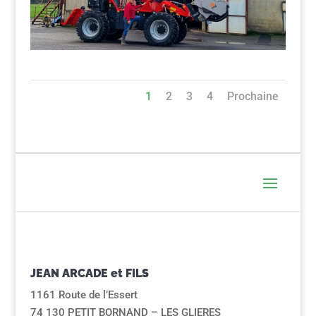
1
2
3
4
Prochaine
JEAN ARCADE et FILS
1161 Route de l’Essert
74 130 PETIT BORNAND – LES GLIERES