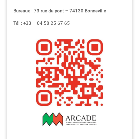
Bureaux : 73 rue du pont – 74130 Bonneville
Tél : +33 – 04 50 25 67 65