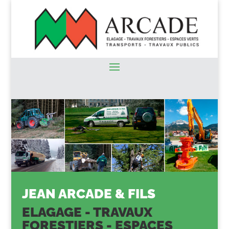
JEAN ARCADE & FILS
ELAGAGE - TRAVAUX
FORESTIERS - ESPACES